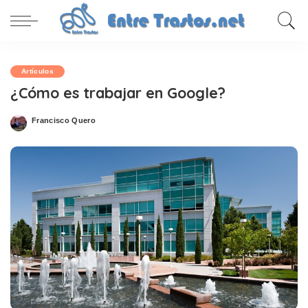
Artículos
¿Cómo es trabajar en Google?
Francisco Quero
Posted
by