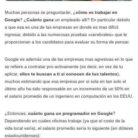
Muchas personas se preguntarán, ¿
cómo es trabajar en
Google
? ¿
Cuánto gana
un empleado allí? En particular debido
a que esa es una de las empresas en donde es mas difícil
ingresar, debido a las numerosas pruebas «cerebrales» que le
proporcionan a los candidatos para evaluar su forma de pensar.
Google es además una de las empresas mas agresivas en lo que
se refiere a contratar pro-activamente (es decir, en vez de tu
aplicar,
ellos te buscan a ti si conocen de tus talentos
),
muchos estimando que esa empresa por sí sola en tan solo el
último año ha sido responsable en un incremento de un 50% en
el salario promedio de un ingeniero en computación en los EEUU.
¿Entonces,
cuánto gana un programador en Google
?
Dependiendo en cuáles oficinas trabaje (ya que el costo de la
vida local varía), el salario promedio sería lo siguiente (en dólares
estadounidenses):