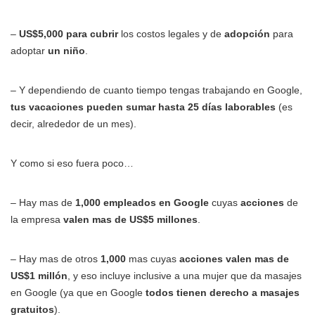
–
US$5,000 para cubrir
los costos legales y de
adopción
para
adoptar
un niño
.
– Y dependiendo de cuanto tiempo tengas trabajando en Google,
tus vacaciones pueden sumar hasta 25 días laborables
(es
decir, alrededor de un mes).
Y como si eso fuera poco…
– Hay mas de
1,000 empleados en Google
cuyas
acciones
de
la empresa
valen mas de US$5 millones
.
– Hay mas de otros
1,000
mas cuyas
acciones valen mas de
US$1 millón
, y eso incluye inclusive a una mujer que da masajes
en Google (ya que en Google
todos tienen derecho a masajes
gratuitos
).