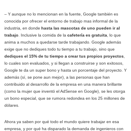
– Y aunque no lo mencionan en la fuente, Google también es
conocida por ofrecer el entorno de trabajo mas informal de la
industria, en donde
hasta las mascotas de uno pueden ir al
trabajo
. Inclusive la comida de la
cafetería es gratuita
, lo que
anima a muchos a quedarse tarde trabajando. Google además
exige que no dediques todo tu tiempo a tu trabajo, sino que
dediques el 15% de tu tiempo a crear tus propios proyectos
,
lo cuales son evaluados, y si llegan a construirse y son exitosos,
Google te da un super bono y hasta un porcentaje del proyecto. Y
además (sí, se pone aun mejor), a las personas que han
contribuido al desarrollo de la empresa en una manera brillante
(como la mujer que inventó el AdSense en Google), se les otorga
un bono especial, que se rumora redondea en los 25 millones de
dólares.
Ahora ya saben por qué todo el mundo quiere trabajar en esa
empresa, y por qué ha disparado la demanda de ingenieros con