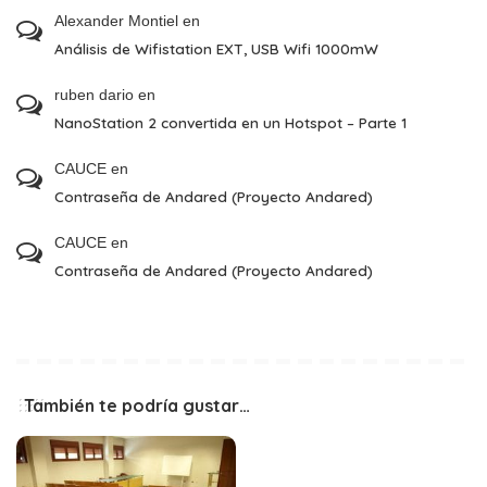
Alexander Montiel
en
Análisis de Wifistation EXT, USB Wifi 1000mW
ruben dario
en
NanoStation 2 convertida en un Hotspot – Parte 1
CAUCE
en
Contraseña de Andared (Proyecto Andared)
CAUCE
en
Contraseña de Andared (Proyecto Andared)
También te podría gustar…