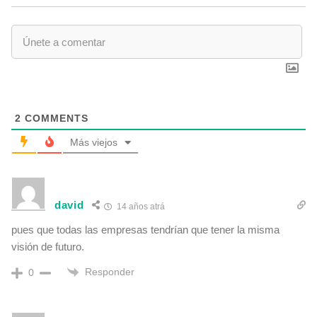
2
COMMENTS
Más viejos
david
14 años atrá
pues que todas las empresas tendrían que tener la misma
visión de futuro.
Responder
0