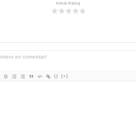
Article Rating
{}
[+]