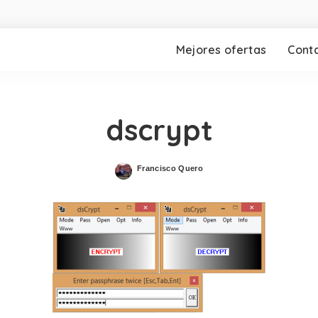
Mejores ofertas
Cont
dscrypt
Francisco Quero
Posted
by