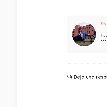
Fra
Ing
con 
Deja una resp