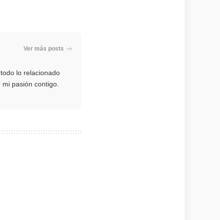
Ver más posts
odo lo relacionado
r mi pasión contigo.