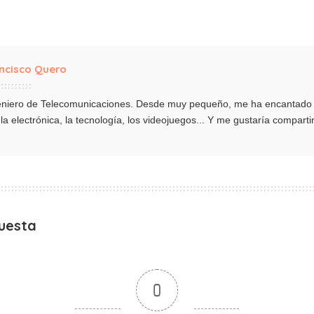
ncisco Quero
eniero de Telecomunicaciones. Desde muy pequeño, me ha encantado t
la electrónica, la tecnología, los videojuegos... Y me gustaría comparti
uesta
0