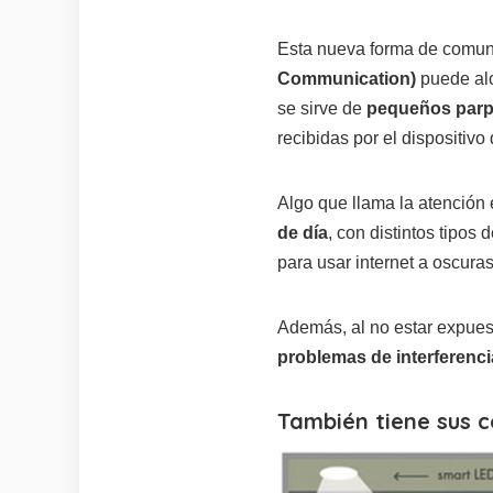
Esta nueva forma de comu
Communication)
puede al
se sirve de
pequeños par
recibidas por el dispositivo
Algo que llama la atención 
de día
, con distintos tipos
para usar internet a oscuras
Además, al no estar expue
problemas de interferenc
También tiene sus co