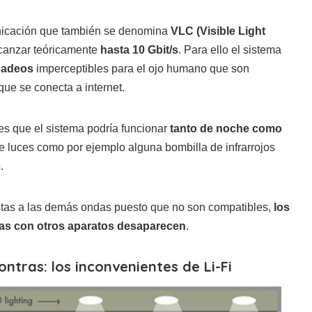
nicación que también se denomina
VLC (Visible Light
canzar teóricamente
hasta 10 Gbit/s
. Para ello el sistema
padeos
imperceptibles para el ojo humano que son
 que se conecta a internet.
es que el sistema podría funcionar
tanto de noche como
 de luces como por ejemplo alguna bombilla de infrarrojos
.
stas a las demás ondas puesto que no son compatibles,
los
ias con otros aparatos desaparecen
.
ntras: los inconvenientes de Li-Fi