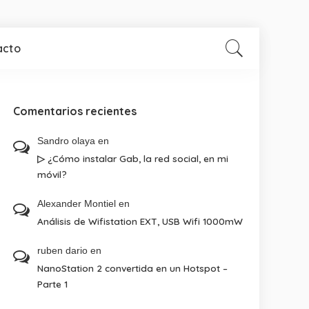
acto
Comentarios recientes
Sandro olaya
en
▷ ¿Cómo instalar Gab, la red social, en mi
móvil?
Alexander Montiel
en
Análisis de Wifistation EXT, USB Wifi 1000mW
ruben dario
en
NanoStation 2 convertida en un Hotspot –
Parte 1