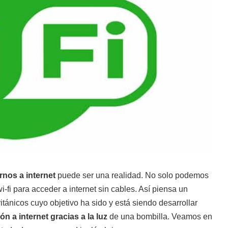
rnos a internet
puede ser una realidad. No solo podemos
wi-fi para acceder a internet sin cables. Así piensa un
itánicos cuyo objetivo ha sido y está siendo desarrollar
n a internet gracias a la luz
de una bombilla. Veamos en