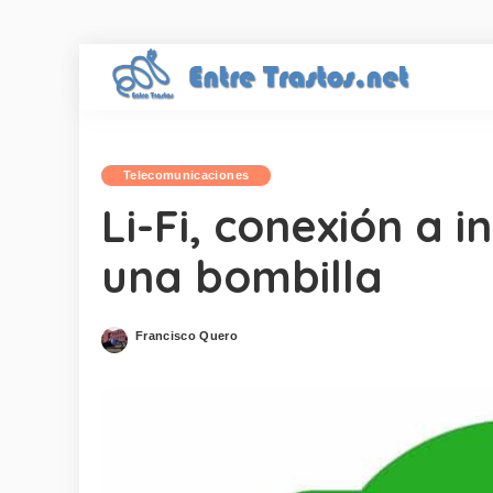
Telecomunicaciones
Li-Fi, conexión a 
una bombilla
Francisco Quero
Posted
by