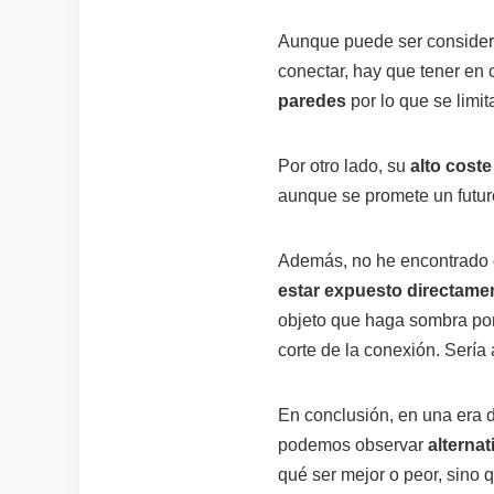
Aunque puede ser consider
conectar, hay que tener en 
paredes
por lo que se limi
Por otro lado, su
alto coste
aunque se promete un futuro c
Además, no he encontrado e
estar expuesto directamen
objeto que haga sombra por
corte de la conexión. Sería 
En conclusión, en una era 
podemos observar
alterna
qué ser mejor o peor, sino