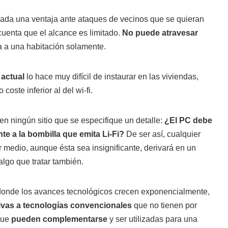
ada una ventaja ante ataques de vecinos que se quieran
cuenta que el alcance es limitado.
No puede atravesar
ta a una habitación solamente.
 actual
lo hace muy difícil de instaurar en las viviendas,
oste inferior al del wi-fi.
n ningún sitio que se especifique un detalle:
¿El PC debe
te a la bombilla que emita Li-Fi?
De ser así, cualquier
 medio, aunque ésta sea insignificante, derivará en un
algo que tratar también.
donde los avances tecnológicos crecen exponencialmente,
tivas a tecnologías convencionales
que no tienen por
 que
pueden complementarse
y ser utilizadas para una