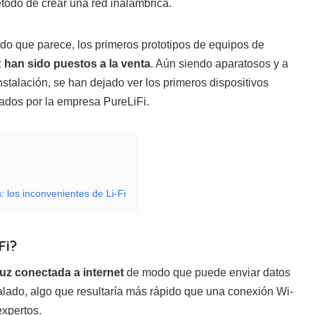
todo de crear una red inalámbrica.
do que parece, los primeros prototipos de equipos de
z
han sido puestos a la venta
. Aún siendo aparatosos y a
nstalación, se han dejado ver los primeros dispositivos
zados por la empresa PureLiFi.
: los inconvenientes de Li-Fi
Fi?
luz conectada a internet
de modo que puede enviar datos
alado, algo que resultaría más rápido que una conexión Wi-
expertos.