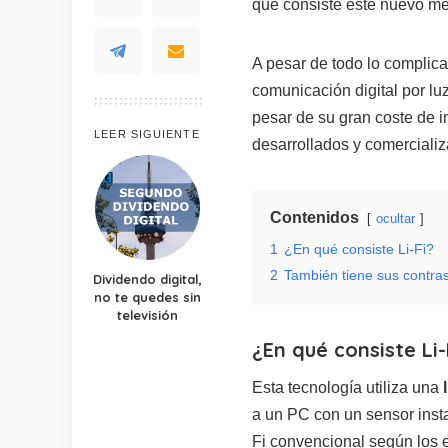
qué consiste este nuevo mé
A pesar de todo lo complica
comunicación digital por lu
pesar de su gran coste de i
LEER SIGUIENTE
desarrollados y comerciali
Contenidos
ocultar
1
¿En qué consiste Li-Fi?
2
También tiene sus contras
Dividendo digital,
no te quedes sin
televisión
¿En qué consiste Li-
Esta tecnología utiliza una
a un PC con un sensor inst
Fi convencional según los 