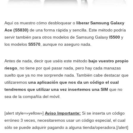
Aquí os muestro cómo desbloquear o
liberar Samsung Galaxy
Ace (S5830)
de una forma rápida y sencilla. Este método podría
servir también para otros modelos de Samsung Galaxy
I5500
y
los modelos
S5570
, aunque no aseguro nada.
Antes de nada, decir que uséis este método
bajo vuestro propio
riesgo
, no tiene por qué pasar nada, pero hay cada manazas
suelto que ya no me sorprende nada. También cabe destacar que
utilizaremos
una aplicación que nos da un código el cual
tendremos que utilizar una vez insertemos una SIM
que no
sea de la compañía del móvil.
[alert style=»yellow»]
Aviso Importante:
Si se inserta un código
erróneo 3 veces, necesitaremos usar un código especial, el cual
sólo se puede adquirir pagando a alguna tienda/operadora.[/alert]