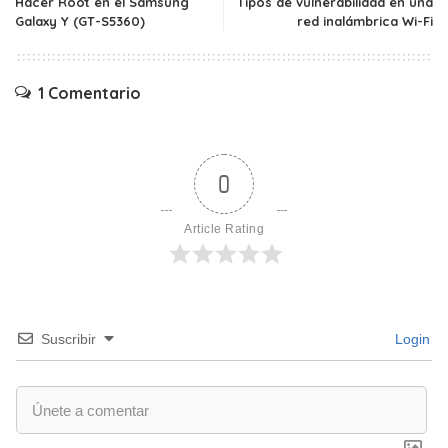
Hacer Root en el Samsung
Tipos de vulnerabilidad en una
Galaxy Y (GT-S5360)
red inalámbrica Wi-Fi
1 Comentario
0
Article Rating
Suscribir
Login