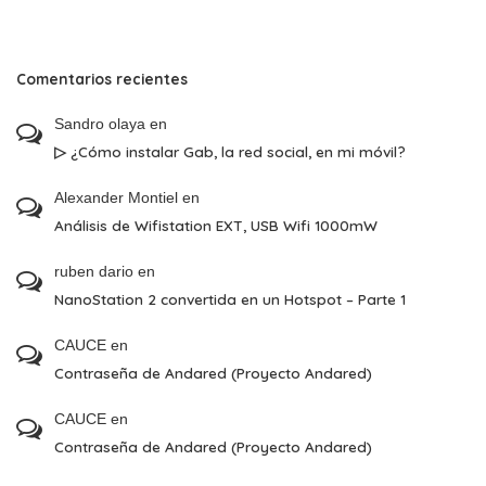
Comentarios recientes
Sandro olaya
en
▷ ¿Cómo instalar Gab, la red social, en mi móvil?
Alexander Montiel
en
Análisis de Wifistation EXT, USB Wifi 1000mW
ruben dario
en
NanoStation 2 convertida en un Hotspot – Parte 1
CAUCE
en
Contraseña de Andared (Proyecto Andared)
CAUCE
en
Contraseña de Andared (Proyecto Andared)