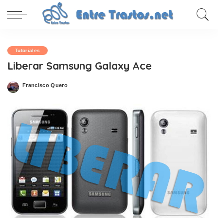
Tutoriales
Liberar Samsung Galaxy Ace
Francisco Quero
Posted
by