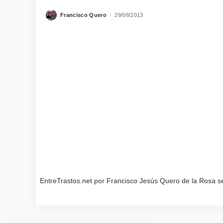
Francisco Quero
29/08/2013
Posted
by
EntreTrastos.net por Francisco Jesús Quero de la Rosa s