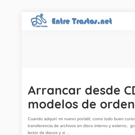
Arrancar desde C
modelos de orden
Cuando adquirí mi nuevo portátil, como todo buen curios
transferencia de archivos en disco interno y externo, g
lector de discos y si
...