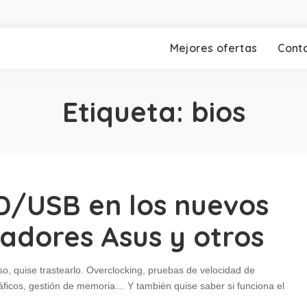
Mejores ofertas
Cont
Etiqueta:
bios
D/USB en los nuevos
adores Asus y otros
o, quise trastearlo. Overclocking, pruebas de velocidad de
ráficos, gestión de memoria… Y también quise saber si funciona el