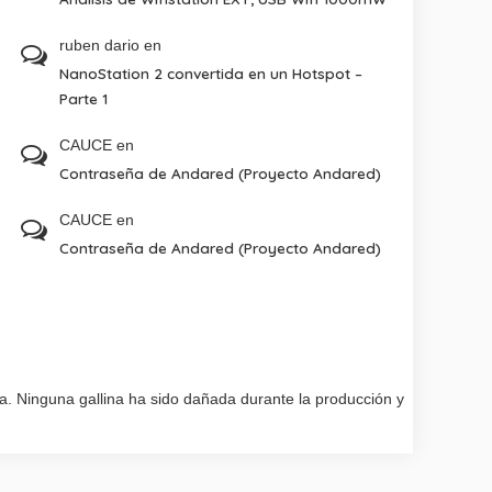
ruben dario
en
NanoStation 2 convertida en un Hotspot –
Parte 1
CAUCE
en
Contraseña de Andared (Proyecto Andared)
CAUCE
en
Contraseña de Andared (Proyecto Andared)
. Ninguna gallina ha sido dañada durante la producción y