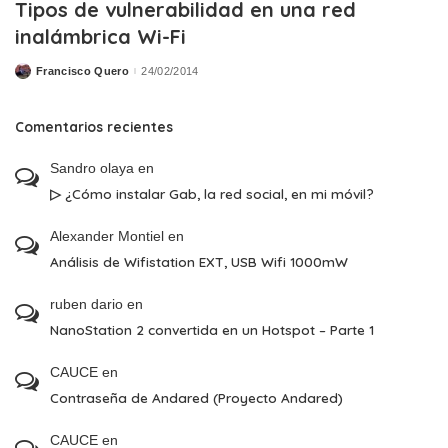
Tipos de vulnerabilidad en una red
inalámbrica Wi-Fi
Francisco Quero
24/02/2014
Posted
by
Comentarios recientes
Sandro olaya
en
▷ ¿Cómo instalar Gab, la red social, en mi móvil?
Alexander Montiel
en
Análisis de Wifistation EXT, USB Wifi 1000mW
ruben dario
en
NanoStation 2 convertida en un Hotspot – Parte 1
CAUCE
en
Contraseña de Andared (Proyecto Andared)
CAUCE
en