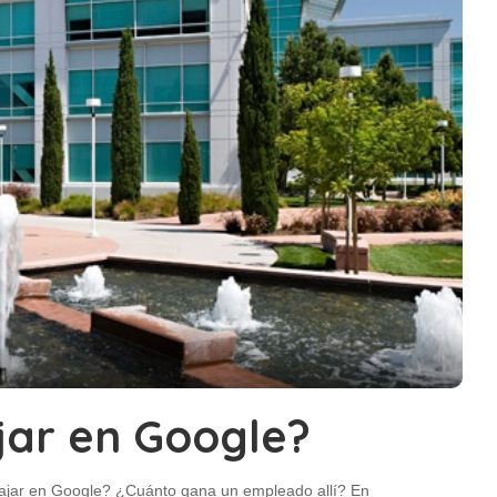
jar en Google?
ajar en Google? ¿Cuánto gana un empleado allí? En