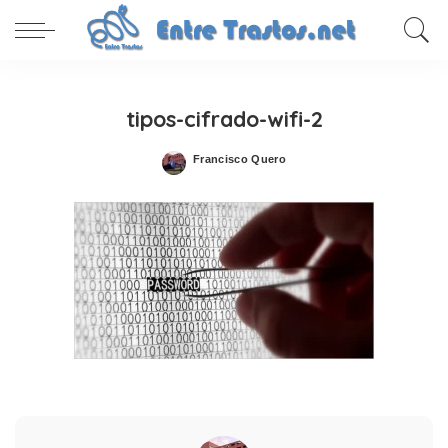
tipos-cifrado-wifi-2
Francisco Quero
Posted
by